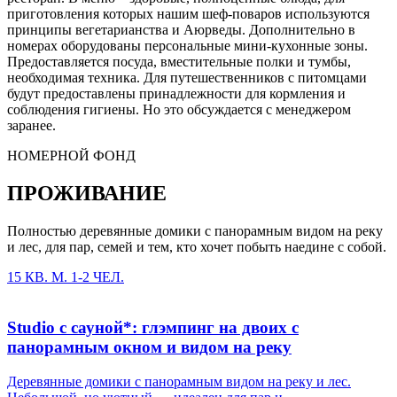
приготовления которых нашим шеф-поваров используются
принципы вегетарианства и Аюрведы. Дополнительно в
номерах оборудованы персональные мини-кухонные зоны.
Предоставляется посуда, вместительные полки и тумбы,
необходимая техника. Для путешественников с питомцами
будут предоставлены принадлежности для кормления и
соблюдения гигиены. Но это обсуждается с менеджером
заранее.
НОМЕРНОЙ ФОНД
ПРОЖИВАНИЕ
Полностью деревянные домики с панорамным видом на реку
и лес, для пар, семей и тем, кто хочет побыть наедине с собой.
15 КВ. М.
1-2 ЧЕЛ.
Studio с сауной*: глэмпинг на двоих с
панорамным окном и видом на реку
Деревянные домики с панорамным видом на реку и лес.