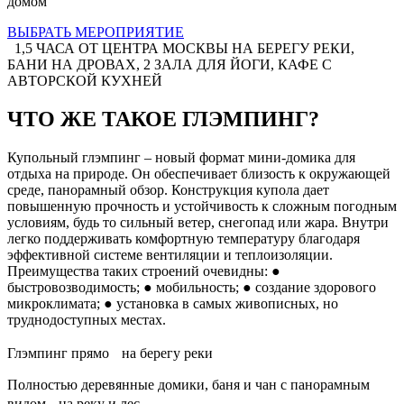
домом
ВЫБРАТЬ МЕРОПРИЯТИЕ
1,5 ЧАСА ОТ ЦЕНТРА МОСКВЫ НА БЕРЕГУ РЕКИ,
БАНИ НА ДРОВАХ, 2 ЗАЛА ДЛЯ ЙОГИ, КАФЕ С
АВТОРСКОЙ КУХНЕЙ
ЧТО ЖЕ ТАКОЕ ГЛЭМПИНГ?
Купольный глэмпинг – новый формат мини-домика для
отдыха на природе. Он обеспечивает близость к окружающей
среде, панорамный обзор. Конструкция купола дает
повышенную прочность и устойчивость к сложным погодным
условиям, будь то сильный ветер, снегопад или жара. Внутри
легко поддерживать комфортную температуру благодаря
эффективной системе вентиляции и теплоизоляции.
Преимущества таких строений очевидны: ●
быстровозводимость; ● мобильность; ● создание здорового
микроклимата; ● установка в самых живописных, но
труднодоступных местах.
Глэмпинг прямо на берегу реки
Полностью деревянные домики, баня и чан с панорамным
видом на реку и лес.