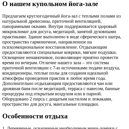
О нашем купольном йога-зале
Предлагаем круглогодичный йога-зал с теплыми полами из
натуральной древесины, приточной вентиляцией,
панорамными окнами. Внутри поддерживается здоровый
микроклимат для досуга, медитаций, занятий духовными
практиками. Здание выполнено в виде сферического шатра,
пространство гармоничное, направленное на
психоэмоциональное восстановление. Отдыхающим
предоставляются специальные коврики, мягкие подушки.
Освещение ненавязчивое, позволяющее приятно провести
время по вечерам. Отличие нашего зала – это система
приточной вентиляции с 7-ю источниками подачи воздуха,
кондиционеры, теплые полы для создания идеальной
атмосферы проведения практик в любое время года.
Дополнительно отдыхающим предоставляются чан или
дровяная баня после медитаций, терраса с навесом, банные
процедуры под открытым воздухом или в парной.
Оборудовано 2 пирса с дощатым настилом и лежаками,
пространство для досуга, мангальные площадки.
Особенности отдыха
1. Деревянные, оснащенные необходимым мини-домики с