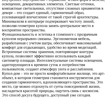
освещении, декоративных элементах. Светлые оттенки,
компактные светильники, отсутствие сложных орнаментов в
декоре – это создает единый, гармоничный образ,
усиливающий впечатление от такой строгой архитектуры.
Минимализм в интерьере подчеркивает чистоту линий,
позволяя геометрии купола занять центральное место в
восприятии пространства.
Функциональность и эстетика в глэмпинге с прозрачным
куполом неразрывно связаны. Эргономичная мебель,
разработанная с учетом шатра, обеспечивает максимальный
комфорт для отдыхающих, удобство во время медитаций.
Встроенные системы хранения, повторяющие контуры
купола, позволяют эффективно использовать каждый
сантиметр площади. Интеллектуальные системы освещения,
адаптирующиеся к времени суток и потребностям
пользователя, создают атмосферу уюта и расслабления.
Купол-дом – это не просто комфортабельное жилище, это арт-
объект, в котором геометрия становится инструментом для
создания гармоничного, вдохновляющего пространства. Это
место, где можно отдохнуть от суеты повседневной жизни,
насладиться красотой природы, ощутить связь с космосом.
Это способ досуга будущего, доступный уже сегодня.