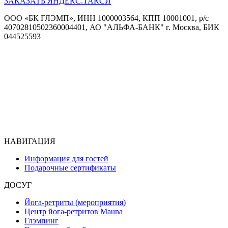
ЗАКАЗАТЬ ЯНДЕКС.ТАКСИ
ООО «БК ГЛЭМП», ИНН 1000003564, КПП 10001001, р/с
40702810502360004401, АО "АЛЬФА-БАНК" г. Москва, БИК
044525593
НАВИГАЦИЯ
Информация для гостей
Подарочные сертификаты
ДОСУГ
Йога-ретриты (мероприятия)
Центр йога-ретритов Mauna
Глэмпинг