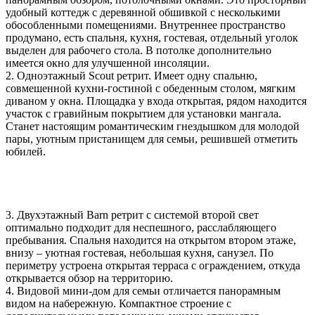
удобный коттедж с деревянной обшивкой с несколькими
обособленными помещениями. Внутреннее пространство
продумано, есть спальня, кухня, гостевая, отдельный уголок
выделен для рабочего стола. В потолке дополнительно
имеется окно для улучшенной инсоляции.
2. Одноэтажный Scout ретрит. Имеет одну спальню,
совмешенной кухни-гостиной с обеденным столом, мягким
диваном у окна. Площадка у входа открытая, рядом находится
участок с гравийным покрытием для установки мангала.
Станет настоящим романтическим гнездышком для молодой
пары, уютным пристанищем для семьи, решившей отметить
юбилей.
3. Двухэтажный Barn ретрит с системой второй свет
оптимально подходит для неспешного, расслабляющего
пребывания. Спальня находится на открытом втором этаже,
внизу – уютная гостевая, небольшая кухня, санузел. По
периметру устроена открытая терраса с ограждением, откуда
открывается обзор на территорию.
4. Видовой мини-дом для семьи отличается панорамным
видом на набережную. Компактное строение с