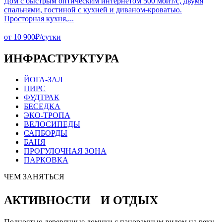
Дом с быстрым оптическим интернетом 500 мбит/с, двумя
спальнями, гостиной с кухней и диваном-кроватью.
Просторная кухня,...
от 10 900₽/сутки
ИНФРАСТРУКТУРА
ЙОГА-ЗАЛ
ПИРС
ФУДТРАК
БЕСЕДКА
ЭКО-ТРОПА
ВЕЛОСИПЕДЫ
САПБОРДЫ
БАНЯ
ПРОГУЛОЧНАЯ ЗОНА
ПАРКОВКА
ЧЕМ ЗАНЯТЬСЯ
АКТИВНОСТИ И ОТДЫХ
Полностью деревянные домики с панорамным видом на реку