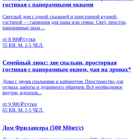
гостиная с панорамными окнами
Светлый дом с одной спальней и просторной кухней-
гостиной — гармония для пары или семьи. Свет, простор,
панорамные окна ...
от 8 900₽/сутки
55 КВ. М.
2-5 ЧЕЛ.
Семейный люкс: две спальни, просторная
гостиная с панорамным окном, чан на дровах*
Дома с двумя спальнями и кабинетом. Пространство для
отдыха, работы и душевного общения. Всё необходимое
внутри, вдохнов...
от 9 900 ₽/сутки
65 КВ. М.
1-5 ЧЕЛ.
Дом Фрилансера (500 Мбит/с)