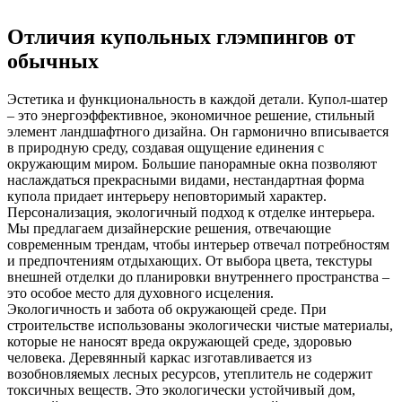
Отличия купольных глэмпингов от
обычных
Эстетика и функциональность в каждой детали. Купол-шатер
– это энергоэффективное, экономичное решение, стильный
элемент ландшафтного дизайна. Он гармонично вписывается
в природную среду, создавая ощущение единения с
окружающим миром. Большие панорамные окна позволяют
наслаждаться прекрасными видами, нестандартная форма
купола придает интерьеру неповторимый характер.
Персонализация, экологичный подход к отделке интерьера.
Мы предлагаем дизайнерские решения, отвечающие
современным трендам, чтобы интерьер отвечал потребностям
и предпочтениям отдыхающих. От выбора цвета, текстуры
внешней отделки до планировки внутреннего пространства –
это особое место для духовного исцеления.
Экологичность и забота об окружающей среде. При
строительстве использованы экологически чистые материалы,
которые не наносят вреда окружающей среде, здоровью
человека. Деревянный каркас изготавливается из
возобновляемых лесных ресурсов, утеплитель не содержит
токсичных веществ. Это экологически устойчивый дом,