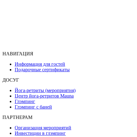
НАВИГАЦИЯ
Информация для гостей
Подарочные сертификаты
ДОСУГ
Йога-ретриты (мероприятия)
Центр йога-ретритов Mauna
Глэмпинг
Глэмпинг с баней
ПАРТНЕРАМ
Организация мероприятий
Инвестиции в глэмпинг