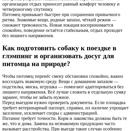
организации отдых приносит равный комфорт человеку и
четвероногому спутнику.
Питомец привыкает быстрее при сохранении привычного
ритма. Знакомые вещи, родные запахи, чёткий режим —
снижают тревожность. Новая локация воспринимается
спокойно, поведение остаётся стабильным, отдых проходит
без лишнего напряжения.
Как подготовить собаку к поездке в
глэмпинг и организовать досуг для
питомца на природе?
Чтобы питомец перенёс смену обстановки спокойно, важно
воссоздать знакомую среду. Вещи с домашним запахом —
подстилка, миска, игрушка — помогают адаптироваться без
лишнего напряжения. Всё лучше сложить в отдельную сумку
заранее, чтобы не забыть нужное.
Перед выездом нужно проверить документы. Если площадка
требует ветеринарный паспорт, справки, их наличие упрощает
заселение, исключает споры с администрацией.
Питание требует точности. Корм и лакомства должны быть те
же, что и дома. Замена на незнакомую продукцию часто
вызывает расстройства. При выезде такие случаи особенно