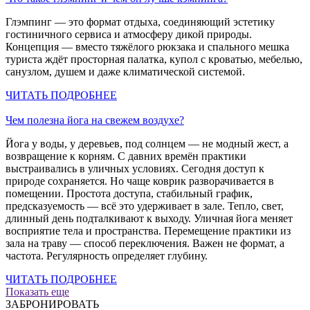
Глэмпинг — это формат отдыха, соединяющий эстетику
гостиничного сервиса и атмосферу дикой природы.
Концепция — вместо тяжёлого рюкзака и спального мешка
туриста ждёт просторная палатка, купол с кроватью, мебелью,
санузлом, душем и даже климатической системой.
ЧИТАТЬ ПОДРОБНЕЕ
Чем полезна йога на свежем воздухе?
Йога у воды, у деревьев, под солнцем — не модный жест, а
возвращение к корням. С давних времён практики
выстраивались в уличных условиях. Сегодня доступ к
природе сохраняется. Но чаще коврик разворачивается в
помещении. Простота доступа, стабильный график,
предсказуемость — всё это удерживает в зале. Тепло, свет,
длинный день подталкивают к выходу. Уличная йога меняет
восприятие тела и пространства. Перемещение практики из
зала на траву — способ переключения. Важен не формат, а
частота. Регулярность определяет глубину.
ЧИТАТЬ ПОДРОБНЕЕ
Показать еще
ЗАБРОНИРОВАТЬ