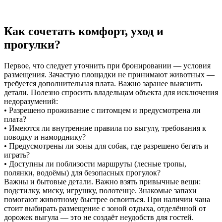
Как сочетать комфорт, уход и
прогулки?
Первое, что следует уточнить при бронировании — условия
размещения. Зачастую площадки не принимают животных —
требуется дополнительная плата. Важно заранее выяснить
детали. Полезно спросить владельцам объекта для исключения
недоразумений:
• Разрешено проживание с питомцем и предусмотрена ли
плата?
• Имеются ли внутренние правила по выгулу, требования к
поводку и наморднику?
• Предусмотрены ли зоны для собак, где разрешено бегать и
играть?
• Доступны ли поблизости маршруты (лесные тропы,
полянки, водоёмы) для безопасных прогулок?
Важны и бытовые детали. Важно взять привычные вещи:
подстилку, миску, игрушку, полотенце. Знакомые запахи
помогают животному быстрее освоиться. При наличии чана
стоит выбирать размещение с зоной отдыха, отделённой от
дорожек выгула — это не создаёт неудобств для гостей.