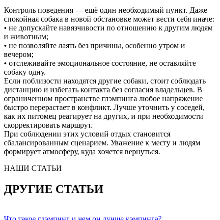
Контроль поведения — ещё один необходимый пункт. Даже
спокойная собака в новой обстановке может вести себя иначе:
• не допускайте навязчивости по отношению к другим людям
и животным;
• не позволяйте лаять без причины, особенно утром и
вечером;
• отслеживайте эмоциональное состояние, не оставляйте
собаку одну.
Если поблизости находятся другие собаки, стоит соблюдать
дистанцию и избегать контакта без согласия владельцев. В
ограниченном пространстве глэмпинга любое напряжение
быстро перерастает в конфликт. Лучше уточнить у соседей,
как их питомец реагирует на других, и при необходимости
скорректировать маршрут.
При соблюдении этих условий отдых становится
сбалансированным сценарием. Уважение к месту и людям
формирует атмосферу, куда хочется вернуться.
НАШИ СТАТЬИ
ДРУГИЕ СТАТЬИ
Что такое глэмпинг и чем он лучше кэмпинга?