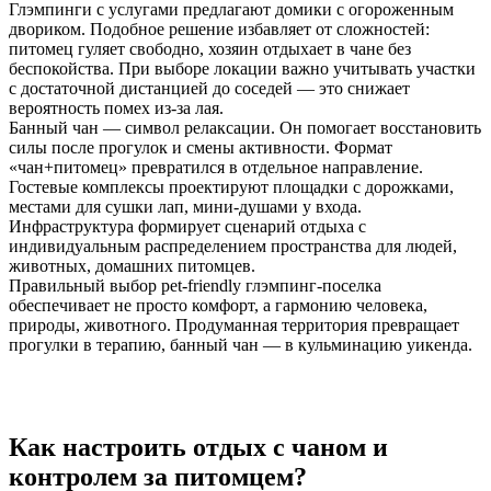
Глэмпинги с услугами предлагают домики с огороженным
двориком. Подобное решение избавляет от сложностей:
питомец гуляет свободно, хозяин отдыхает в чане без
беспокойства. При выборе локации важно учитывать участки
с достаточной дистанцией до соседей — это снижает
вероятность помех из-за лая.
Банный чан — символ релаксации. Он помогает восстановить
силы после прогулок и смены активности. Формат
«чан+питомец» превратился в отдельное направление.
Гостевые комплексы проектируют площадки с дорожками,
местами для сушки лап, мини-душами у входа.
Инфраструктура формирует сценарий отдыха с
индивидуальным распределением пространства для людей,
животных, домашних питомцев.
Правильный выбор pet-friendly глэмпинг-поселка
обеспечивает не просто комфорт, а гармонию человека,
природы, животного. Продуманная территория превращает
прогулки в терапию, банный чан — в кульминацию уикенда.
Как настроить отдых с чаном и
контролем за питомцем?