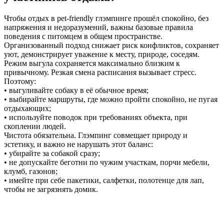
Чтобы отдых в pet-friendly глэмпинге прошёл спокойно, без
напряжения и недоразумений, важны базовые правила
поведения с питомцем в общем пространстве.
Организованный подход снижает риск конфликтов, сохраняет
уют, демонстрирует уважение к месту, природе, соседям.
Режим выгула сохраняется максимально близким к
привычному. Резкая смена расписания вызывает стресс.
Поэтому:
• выгуливайте собаку в её обычное время;
• выбирайте маршруты, где можно пройти спокойно, не пугая
отдыхающих;
• используйте поводок при требованиях объекта, при
скоплении людей.
Чистота обязательна. Глэмпинг совмещает природу и
эстетику, и важно не нарушать этот баланс:
• убирайте за собакой сразу;
• не допускайте беготни по чужим участкам, порчи мебели,
клумб, газонов;
• имейте при себе пакетики, салфетки, полотенце для лап,
чтобы не загрязнять домик.