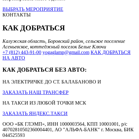
ВЫБРАТЬ МЕРОПРИЯТИЕ
КОНТАКТЫ
КАК ДОБРАТЬСЯ
Калужская область, Боровский район, сельское поселение
Асеньевское, коттеджный поселок Белые Ключи
+7 (812) 443-91-00
yogaglamp@gmail.com
КАК ДОБРАТЬСЯ
НА АВТО
КАК ДОБРАТЬСЯ БЕЗ АВТО:
НА ЭЛЕКТРИЧКЕ ДО СТ. БАЛАБАНОВО И
ЗАКАЗАТЬ НАШ ТРАНСФЕР
НА ТАКСИ ИЗ ЛЮБОЙ ТОЧКИ МСК
ЗАКАЗАТЬ ЯНДЕКС.ТАКСИ
ООО «БК ГЛЭМП», ИНН 1000003564, КПП 10001001, р/с
40702810502360004401, АО "АЛЬФА-БАНК" г. Москва, БИК
044525593