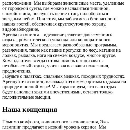
расположении. Мы выбираем живописные места, удаленные
от городской суеты, где можно насладиться тишиной,
спокойствием, послушать пение птиц, полюбоваться
звездным небом. При этом, мы заботимся о безопасности
наших гостей, обеспечивая круглосуточную охрану,
видеонаблюдение.
Аренда глэмпинга – идеальное решение для семейного
отдыха, романтического уикенда или корпоративного
мероприятия. Мы предлагаем разнообразные программы,
развлечения, такие как пешие прогулки по лесу, катание на
лодках, рыбалка, йога на свежем воздухе, многое другое.
Команда отеля всегда готова помочь организовать
незабываемый отдых, учитывая все ваши пожелания,
предпочтения.
Забудьте о палатках, спальных мешках, походных трудностях.
Арендуйте глэмпинг, наслаждайтесь комфортным отдыхом на
природе в полной мере! Мы гарантируем, что ваш отдых
будет наполнен яркими впечатлениями, оставит только
положительные эмоции.
Наша концепция
Помимо комфорта, живописного расположения, Эко-
глэмпинг предлагает высокий уровень сервиса. Мы