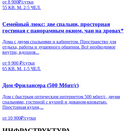
от 8 900₽/сутки
55 КВ. М.
2-5 ЧЕЛ.
Семейный люкс: две спальни, просторная
гостиная с панорамным окном, чан на дровах*
Дома с двумя спальнями и кабинетом. Пространство для
отдыха, работы и душевного общения. Всё необходимое
внутри, вдохнов...
от 9 900 ₽/сутки
65 КВ. М.
1-5 ЧЕЛ.
Дом Фрилансера (500 Мбит/с)
Дом с быстрым оптическим интернетом 500 мбит/с, двумя
спальнями, гостиной с кухней и диваном-кроватью.
Просторная кухня,...
от 10 900₽/сутки
ИНФРАСТРУКТУРА