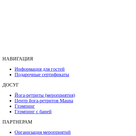
НАВИГАЦИЯ
Информация для гостей
Подарочные сертификаты
ДОСУГ
Йога-ретриты (мероприятия)
Центр йога-ретритов Mauna
Глэмпинг
Глэмпинг с баней
ПАРТНЕРАМ
Организация мероприятий