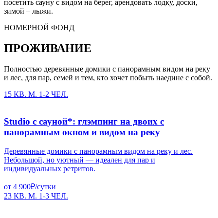
посетить сауну с видом на берег, арендовать лодку, доски,
зимой – лыжи.
НОМЕРНОЙ ФОНД
ПРОЖИВАНИЕ
Полностью деревянные домики с панорамным видом на реку
и лес, для пар, семей и тем, кто хочет побыть наедине с собой.
15 КВ. М.
1-2 ЧЕЛ.
Studio с сауной*: глэмпинг на двоих с
панорамным окном и видом на реку
Деревянные домики с панорамным видом на реку и лес.
Небольшой, но уютный — идеален для пар и
индивидуальных ретритов.
от 4 900₽/сутки
23 КВ. М.
1-3 ЧЕЛ.