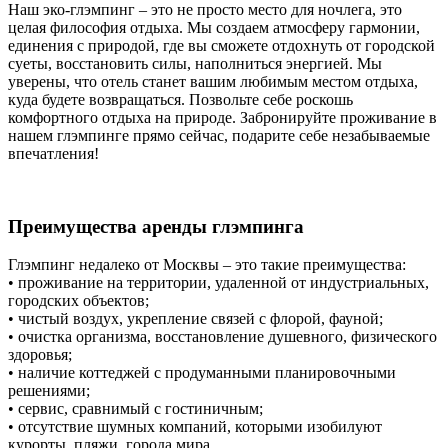
Наш эко-глэмпинг – это не просто место для ночлега, это
целая философия отдыха. Мы создаем атмосферу гармонии,
единения с природой, где вы сможете отдохнуть от городской
суеты, восстановить силы, наполниться энергией. Мы
уверены, что отель станет вашим любимым местом отдыха,
куда будете возвращаться. Позвольте себе роскошь
комфортного отдыха на природе. Забронируйте проживание в
нашем глэмпинге прямо сейчас, подарите себе незабываемые
впечатления!
Преимущества аренды глэмпинга
Глэмпинг недалеко от Москвы – это такие преимущества:
• проживание на территории, удаленной от индустриальных,
городских объектов;
• чистый воздух, укрепление связей с флорой, фауной;
• очистка организма, восстановление душевного, физического
здоровья;
• наличие коттеджей с продуманными планировочными
решениями;
• сервис, сравнимый с гостиничным;
• отсутствие шумных компаний, которыми изобилуют
курорты, пляжи, города мира.