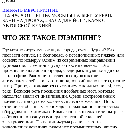
домом
ВЫБРАТЬ МЕРОПРИЯТИЕ
1,5 ЧАСА ОТ ЦЕНТРА МОСКВЫ НА БЕРЕГУ РЕКИ,
БАНИ НА ДРОВАХ, 2 ЗАЛА ДЛЯ ЙОГИ, КАФЕ С
АВТОРСКОЙ КУХНЕЙ
ЧТО ЖЕ ТАКОЕ ГЛЭМПИНГ?
Где можно отдохнуть от шума города, суеты будней? Как
провести отпуск, не беспокоясь о переполненных пляжах или
соседях по номеру? Одним из современных направлений
туризма стал глэмпинг с услугой «все включено». Это
проживание на лоне природы, среди раскинувшихся диких
ландшафтов. Рядом нет населенных пунктов или
автомагистралей – только тишина, мягкий шепот ветра, пение
птиц. Природа отличается сочетанием открытых полей, леса,
реки. Возможность посещения необычных мест, которые
находятся вдали от цивилизации. Среди востребованных –
поездки для досуга на водоемы, в лесные массивы. Но, в
отличие от обычных турпоходов, проживание в полностью
оборудованных домиках. Компактные коттеджи или шатры с
собственными санузлами, душем, теплой спальней,
электричеством. Такие мини-дома располагают на
живописных локациях, рядом нет промышленных, других