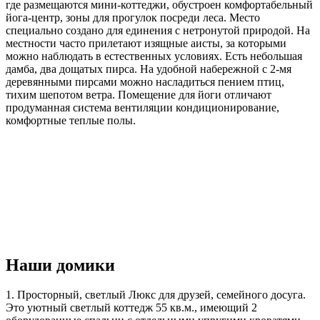
где размещаются мини-коттеджи, обустроен комфортабельный
йога-центр, зоны для прогулок посреди леса. Место
специально создано для единения с нетронутой природой. На
местности часто прилетают изящные аисты, за которыми
можно наблюдать в естественных условиях. Есть небольшая
дамба, два дощатых пирса. На удобной набережной с 2-мя
деревянными пирсами можно насладиться пением птиц,
тихим шепотом ветра. Помещение для йоги отличают
продуманная система вентиляции кондиционирование,
комфортные теплые полы.
Наши домики
1. Просторный, светлый Люкс для друзей, семейного досуга.
Это уютный светлый коттедж 55 кв.м., имеющий 2