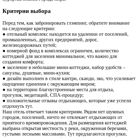
Критерии выбора
Перед тем, как забронировать глэмпинг, обратите внимание
на следующие критерии:
● отельный комплекс находится на удалении от поселений,
промышленных, других предприятий, дорог,
железнодорожных путей;
● номерной фонд в комплексах ограничен, количество
коттеджей для заселения минимальное, что важно для
создания комфорта;
● заселение в небольшие мини-коттеджи, набор удобств –
санузлы, душевые, мини-кухня;
● дизайн выполнен в стиле кантри, сканди, эко, что усиливает
ощущение единения с окружающим миром;
● на территории благоустроенные места для отдыха,
прогулок, медитаций, СПА-процедур;
● положительные отзывы отдыхающих, которые уже успели
отдохнуть тут.
Наш отель отвечает таким критериям. Рядом нет шумных
городов, поселений, ничто не отвлекает отдыхающих от
приятного времяпровождения. Для размещения коттеджей
выбрана открытая местность у реки, окруженная березами,
густыми лесными массивами. Тут предлагаются прогулки,