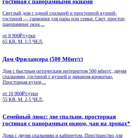
гостиная с панорамными окнами
Светлый дом с одной спальней и просторной кухней-
гостиной — гармония для пары или семьи. Свет, простор,
панорамные окна ...
от 8 900₽/сутки
65 КВ. М.
1-5 ЧЕЛ.
Дом Фрилансера (500 Мбит/с)
Дом с быстрым оптическим интернетом 500 мбит/с, двумя
спальнями, гостиной с кухней и диваном-кроватью.
Просторная кухня,...
от 10 900₽/сутки
55 КВ. М.
2-5 ЧЕЛ.
Семейный люкс: две спальни, просторная
гостиная с панорамным окном, чан на дровах*
Дома с двумя спальнями и кабинетом. Пространство для