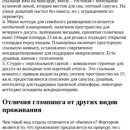
спальная зона на мансарде, внизу – гостиная с небольшой
кухонной зоной, вторым местом для сна, уютный санузел. На
улице дощатый настил без навеса, но с ограждением по
периметру.
4. Мини коттедж для семейного размещения отличается
необычной планировкой, наличием пространства для
вечернего досуга, любования звездами, принятия солнечных
ванн. Общая площадь 23 кв.м, для релакса подходит открытая
площадка перед входом. Планировка включает просторную
спальную комнату, установлено современное
кондиционирование для поддержки микроклимата. Есть
душевая, ванная с отоплением.
5. Студио с персональной сауной – компактное строение для
досуга на выходные или короткий отпуск. Это спальная
комната с прямым видом на реку, уютное пространство на 15
кв.м. предоставляются отопление для санузла, душевая,
вентилятор для поддержки приятной атмосферы, некоторые
коттеджи оснащены кондиционерами.
Отличия глэмпинга от других видов
проживания
Чем такой вид отдыха отличается от обычного? Фактором
является то, что проживание предлагается на природе, но с