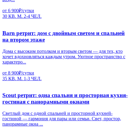
от 6 900₽/сутки
30 КВ. М.
2-4 ЧЕЛ.
Barn ретрит: дом с двойным светом и спальней
на втором этаже
Дома с высоким потолком и вторым светом — для тех, кто
хочет вдохновляться каждым утром. Уютное пространство с
характеро...
от 8 900₽/сутки
35 КВ. М.
1-3 ЧЕЛ.
Scout ретрит: одна спальня и просторная кухня-
гостиная с панорамными окнами
Светлый дом с одной спальней и просторной кухней-
гостиной — гармония для пары или семьи. Свет, простор,
панорамные окна ...