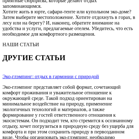
приятные сюрпризы, которые делают отдых
запоминающимся.
Хотите жить в юрте, сафари-тенте или купольном эко-доме?
Затем выберите местоположение. Хотите отдохнуть в горах, в
лесу или на берегу? И, наконец, обратите внимание на
удобства и услуги, предлагаемые отелем. Убедитесь, что есть
необходимое для комфортного размещения.
НАШИ СТАТЬИ
ДРУГИЕ СТАТЬИ
Эко-глэмпинг: отдых в гармонии с природой
Эко-глэмпинг представляет собой формат, сочетающий
комфорт проживания и уважительное отношение к
окружающей среде. Такой подход ориентирован на
минимальное воздействие на природу, применение
экологичных технологий и материалов, а также
формирование у гостей ответственного отношения к
экосистемам. Он подходит тем, кто стремится к осознанному
отдыху, хочет погрузиться в природную среду без ущерба для
комфорта и при этом сохранить природу в первозданном
виде. Чтобы организовать эко-глэмпинг, необходимо