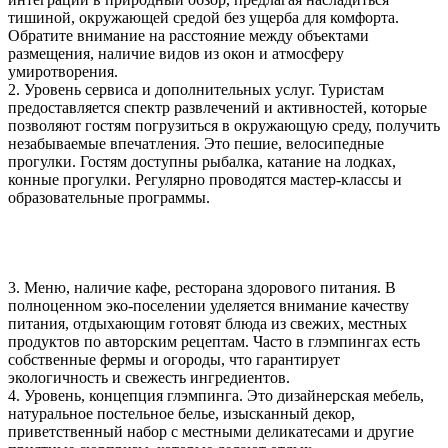
тишиной, окружающей средой без ущерба для комфорта.
Обратите внимание на расстояние между объектами
размещения, наличие видов из окон и атмосферу
умиротворения.
2. Уровень сервиса и дополнительных услуг. Туристам
предоставляется спектр развлечений и активностей, которые
позволяют гостям погрузиться в окружающую среду, получить
незабываемые впечатления. Это пешие, велосипедные
прогулки. Гостям доступны рыбалка, катание на лодках,
конные прогулки. Регулярно проводятся мастер-классы и
образовательные программы.
3. Меню, наличие кафе, ресторана здорового питания. В
полноценном эко-поселении уделяется внимание качеству
питания, отдыхающим готовят блюда из свежих, местных
продуктов по авторским рецептам. Часто в глэмпингах есть
собственные фермы и огороды, что гарантирует
экологичность и свежесть ингредиентов.
4. Уровень, концепция глэмпинга. Это дизайнерская мебель,
натуральное постельное белье, изысканный декор,
приветственный набор с местными деликатесами и другие