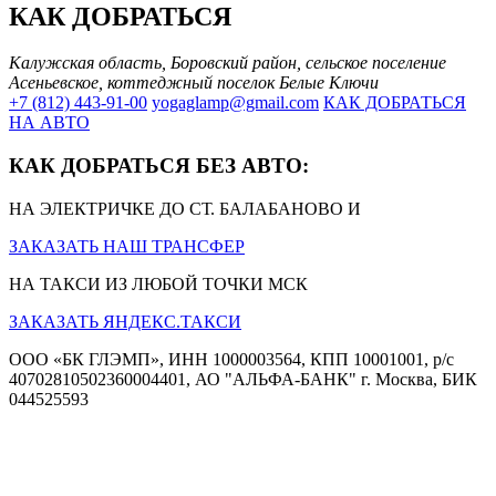
КАК ДОБРАТЬСЯ
Калужская область, Боровский район, сельское поселение
Асеньевское, коттеджный поселок Белые Ключи
+7 (812) 443-91-00
yogaglamp@gmail.com
КАК ДОБРАТЬСЯ
НА АВТО
КАК ДОБРАТЬСЯ БЕЗ АВТО:
НА ЭЛЕКТРИЧКЕ ДО СТ. БАЛАБАНОВО И
ЗАКАЗАТЬ НАШ ТРАНСФЕР
НА ТАКСИ ИЗ ЛЮБОЙ ТОЧКИ МСК
ЗАКАЗАТЬ ЯНДЕКС.ТАКСИ
ООО «БК ГЛЭМП», ИНН 1000003564, КПП 10001001, р/с
40702810502360004401, АО "АЛЬФА-БАНК" г. Москва, БИК
044525593