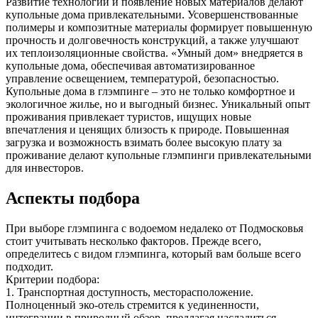
Развитие технологий и появление новых материалов делают
купольные дома привлекательными. Усовершенствованные
полимеры и композитные материалы формирует повышенную
прочность и долговечность конструкций, а также улучшают
их теплоизоляционные свойства. «Умный дом» внедряется в
купольные дома, обеспечивая автоматизированное
управление освещением, температурой, безопасностью.
Купольные дома в глэмпинге – это не только комфортное и
экологичное жилье, но и выгодный бизнес. Уникальный опыт
проживания привлекает туристов, ищущих новые
впечатления и ценящих близость к природе. Повышенная
загрузка и возможность взимать более высокую плату за
проживание делают купольные глэмпинги привлекательными
для инвесторов.
Аспекты подбора
При выборе глэмпинга с водоемом недалеко от Подмосковья
стоит учитывать несколько факторов. Прежде всего,
определитесь с видом глэмпинга, который вам больше всего
подходит.
Критерии подбора:
1. Транспортная доступность, месторасположение.
Полноценный эко-отель стремится к уединенности,
интеграции в природный обзор, предлагая насладиться