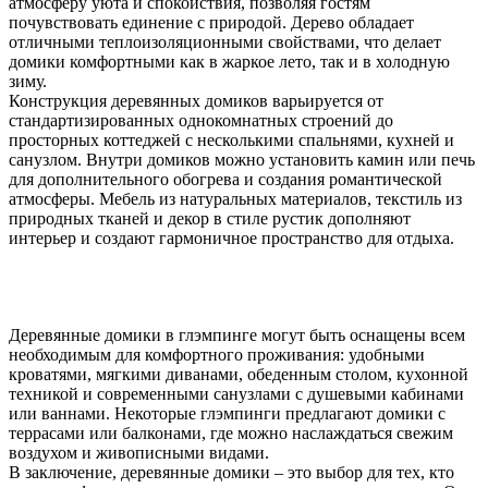
атмосферу уюта и спокойствия, позволяя гостям
почувствовать единение с природой. Дерево обладает
отличными теплоизоляционными свойствами, что делает
домики комфортными как в жаркое лето, так и в холодную
зиму.
Конструкция деревянных домиков варьируется от
стандартизированных однокомнатных строений до
просторных коттеджей с несколькими спальнями, кухней и
санузлом. Внутри домиков можно установить камин или печь
для дополнительного обогрева и создания романтической
атмосферы. Мебель из натуральных материалов, текстиль из
природных тканей и декор в стиле рустик дополняют
интерьер и создают гармоничное пространство для отдыха.
Деревянные домики в глэмпинге могут быть оснащены всем
необходимым для комфортного проживания: удобными
кроватями, мягкими диванами, обеденным столом, кухонной
техникой и современными санузлами с душевыми кабинами
или ваннами. Некоторые глэмпинги предлагают домики с
террасами или балконами, где можно наслаждаться свежим
воздухом и живописными видами.
В заключение, деревянные домики – это выбор для тех, кто