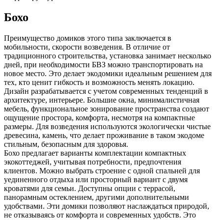
Бохо
Преимущество домиков этого типа заключается в
мобильности, скорости возведения. В отличие от
традиционного строительства, установка занимает несколько
дней, при необходимости БВЗ можно транспортировать на
новое место. Это делает экодомики идеальным решением для
тех, кто ценит гибкость и возможность менять локацию.
Дизайн разрабатывается с учетом современных тенденций в
архитектуре, интерьере. Большие окна, минималистичная
мебель, функциональное зонирование пространства создают
ощущение простора, комфорта, несмотря на компактные
размеры. Для возведения используются экологически чистые
древесина, камень, что делает проживание в таком экодоме
стильным, безопасным для здоровья.
Бохо предлагает варианты комплектации компактных
экокоттеджей, учитывая потребности, предпочтения
клиентов. Можно выбрать строение с одной спальней для
уединенного отдыха или просторный вариант с двумя
кроватями для семьи. Доступны опции с террасой,
панорамным остеклением, другими дополнительными
удобствами. Эти домики позволяют наслаждаться природой,
не отказываясь от комфорта и современных удобств. Это