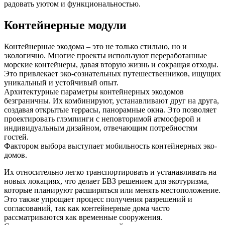
радовать уютом и функциональностью.
Контейнерные модули
Контейнерные экодома – это не только стильно, но и
экологично. Многие проекты используют переработанные
морские контейнеры, давая вторую жизнь и сокращая отходы.
Это привлекает эко-сознательных путешественников, ищущих
уникальный и устойчивый опыт.
Архитектурные параметры контейнерных экодомов
безграничны. Их комбинируют, устанавливают друг на друга,
создавая открытые террасы, панорамные окна. Это позволяет
проектировать глэмпинги с неповторимой атмосферой и
индивидуальным дизайном, отвечающим потребностям
гостей.
Фактором выбора выступает мобильность контейнерных эко-
домов.
Их относительно легко транспортировать и устанавливать на
новых локациях, что делает БВЗ решением для экотуризма,
которые планируют расширяться или менять местоположение.
Это также упрощает процесс получения разрешений и
согласований, так как контейнерные дома часто
рассматриваются как временные сооружения.