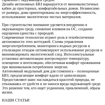
Дизайн автономных БВЗ варьируется от минималистичных
кабин до просторных, комфортабельных домов. Независимо
от размера, дома ориентированы на энергоэффективность,
использование экологически чистых материалов.
При строительстве внимание уделяется внедрению в
окружающую среду, снижение влияния на ОС, создание
ощущения единства с природой.
Современные технологии играют роль в техобеспечении
автономности этих коттеджей. Схемы управления
энергопотреблением, мониторинга водных ресурсов и
утилизации отходов оптимизируют использование ресурсов и
минимизировать экологический след. Интеллектуальные
установки автоматизации контролируют температуру,
освещение и вентиляцию, обеспечивая комфорт проживания
при минимальном потреблении энергии.
Автономный модульный дом для глэмпинга – полноценные
БВЗ, предлагающие комфорт вдали от цивилизации.
Предоставляют шанс наслаждаться красотой природы, не
отказываясь от удобств и не нанося вреда окружающей среде.
Это решение тем, кто ищет уединения, приключений, образа
жизни.
НАШИ СТАТЬИ