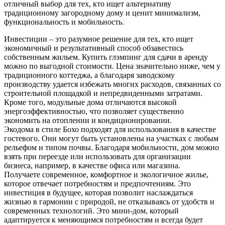
отличный выбор для тех, кто ищет альтернативу
традиционному загородному дому и ценит минимализм,
функциональность и мобильность.
Инвестиции – это разумное решение для тех, кто ищет
экономичный и результативный способ обзавестись
собственным жильем. Купить глэмпинг для сдачи в аренду
можно по выгодной стоимости. Цена значительно ниже, чем у
традиционного коттеджа, а благодаря заводскому
производству удается избежать многих расходов, связанных со
строительной площадкой и непредвиденными затратами.
Кроме того, модульные дома отличаются высокой
энергоэффективностью, что позволяет существенно
экономить на отоплении и кондиционировании.
Экодома в стиле Бохо подходят для использования в качестве
гостевого. Они могут быть установлены на участках с любым
рельефом и типом почвы. Благодаря мобильности, дом можно
взять при переезде или использовать для организации
бизнеса, например, в качестве офиса или магазина.
Получаете современное, комфортное и экологичное жилье,
которое отвечает потребностям и предпочтениям. Это
инвестиция в будущее, которая позволит наслаждаться
жизнью в гармонии с природой, не отказываясь от удобств и
современных технологий. Это мини-дом, который
адаптируется к меняющимся потребностям и всегда будет