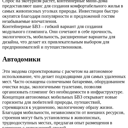
Спрос на экотуризм растет, контейнерные мини-дома
предоставляют шанс для создания комфортабельного жилья в
самых живописных уголках природы. Инвестиции быстро
окупятся благодаря популярности и предложений гостям
незабываемые впечатления.
Контейнерные БВЗ – гибкий вариант для создания
модульного глэмпинга. Они сочетают в себе прочность,
экологичность, мобильность, расширенные варианты для
дизайна, что делает их привлекательным выбором для
предпринимателей и путешественников.
Автодомики
Эти экодома спроектированы с расчетом на автономное
использование, что делает подходящими для самых удаленных
мест. Часто оснащены солнечными батареями, оборудованием
очистки воды, экологичными туалетами, позволяя
организовать глэмпинг без необходимости в инфраструктуре.
Концепция автономных мобильных БВЗ открывает новые
горизонты для любителей природы, путешествий,
стремящихся к уединению, экологичному образу жизни.
Благодаря мобильности, независимости от внешних ресурсов,
строения могут быть установлены в живописных,
труднодоступных местах, предлагая опыт размещения в
гармонии с окружающей средой.