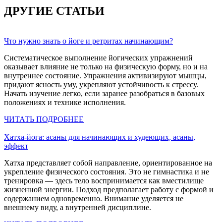
ДРУГИЕ СТАТЬИ
Что нужно знать о йоге и ретритах начинающим?
Систематическое выполнение йогических упражнений
оказывает влияние не только на физическую форму, но и на
внутреннее состояние. Упражнения активизируют мышцы,
придают ясность уму, укрепляют устойчивость к стрессу.
Начать изучение легко, если заранее разобраться в базовых
положениях и технике исполнения.
ЧИТАТЬ ПОДРОБНЕЕ
Хатха-йога: асаны для начинающих и худеющих, асаны,
эффект
Хатха представляет собой направление, ориентированное на
укрепление физического состояния. Это не гимнастика и не
тренировка — здесь тело воспринимается как вместилище
жизненной энергии. Подход предполагает работу с формой и
содержанием одновременно. Внимание уделяется не
внешнему виду, а внутренней дисциплине.