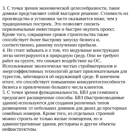
3. С точки зрения экономической целесообразности, такие
домики представляют собой выгодное решение. Стоимость их
производства и установки часто оказывается ниже, чем у
традиционных построек. Это позволяет снизить
первоначальные инвестиции и быстрее окупить проект.
Кроме того, сокращение сроков строительства также
способствует более быстрому запуску бизнеса и,
соответственно, раннему получению прибыли.
4. Не стоит забывать и о том, что модульные конструкции
легко интегрируются в природную среду. Они не требуют
работ на грунте, что снижает воздействие на ОС.
Использование экологически чистых стройматериалов и
энергоэффективных технологий делает привлекательным для
туристов, заботящихся об окружающей среде. В конечном
итоге, это способствует повышению конкурентоспособности
бизнеса и привлечению большего числа клиентов.
5. С точки зрения функциональности, БВЗ для глэмпинга
предлагают расширенные способы. БВЗ (быстровозводимые
здания) используются для создания различных типов
размещения: от небольших домиков для двоих до просторных
семейных номеров. Кроме того, из отдельных строений
можно строить не только жилые помещения, но и
административные здания, рестораны и другие объекты
инфраструктуры.