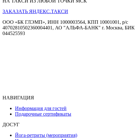
НА ТАКСИ ИЗ ЛЮБОЙ ТОЧКИ МСК
ЗАКАЗАТЬ ЯНДЕКС.ТАКСИ
ООО «БК ГЛЭМП», ИНН 1000003564, КПП 10001001, р/с
40702810502360004401, АО "АЛЬФА-БАНК" г. Москва, БИК
044525593
НАВИГАЦИЯ
Информация для гостей
Подарочные сертификаты
ДОСУГ
Йога-ретриты (мероприятия)